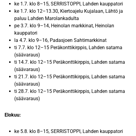
ke 1.7. klo 8–15, SERRISTOPPI, Lahden kauppatori
ke 1.7. klo 12–13.30, Kiertoajelu Kujalaan, Lähtö ja
paluu Lahden Marolankadulta
pe 3.7. klo 9–14, Heinolan markkinat, Heinolan
kauppatori
la 4.7. klo 9–16, Padasjoen Sahtimarkkinat
ti 7.7. klo 12–15 Peräkonttikirppis, Lahden satama
(säävaraus)
ti 14.7. klo 12–15 Peräkonttikirppis, Lahden satama
(säävaraus)
ti 21.7. klo 12–15 Peräkonttikirppis, Lahden satama
(säävaraus)
ti 28.7. klo 12–15 Peräkonttikirppis, Lahden satama
(säävaraus)
Elokuu:
ke 5.8. klo 8–15, SERRISTOPPI, Lahden kauppatori