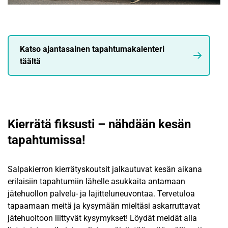
Katso ajantasainen tapahtumakalenteri
täältä
Kierrätä fiksusti – nähdään kesän
tapahtumissa!
Salpakierron kierrätyskoutsit jalkautuvat kesän aikana
erilaisiin tapahtumiin lähelle asukkaita antamaan
jätehuollon palvelu- ja lajitteluneuvontaa. Tervetuloa
tapaamaan meitä ja kysymään mieltäsi askarruttavat
jätehuoltoon liittyvät kysymykset! Löydät meidät alla