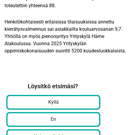
toteutettiin yhteensä 88.
Henkilökohtaisesti erilaisissa tilaisuuksissa annettu
kierrätysvalmennus sai asiakkailta kouluarvosanan 9,7.
Yhtiöllä on myös pienoisyritys Yrityskylä Häme
Alakoulussa. Vuonna 2025 Yrityskylän
oppimiskokonaisuuden suoritti 5200 kuudesluokkalaista.
Löysitkö etsimäsi?
Kyllä
En