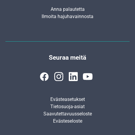
Anna palautetta
Ilmoita hajuhavainnosta
Seuraa meitä
Evästeasetukset
Tietosuoja-asiat
Saavutettavuusseloste
Evästeseloste