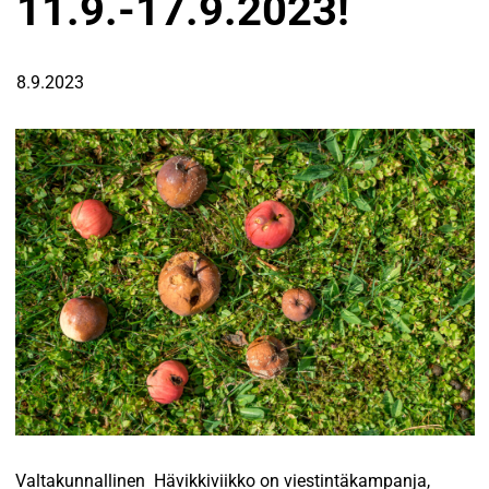
11.9.-17.9.2023!
8.9.2023
Valtakunnallinen Hävikkiviikko on viestintäkampanja,