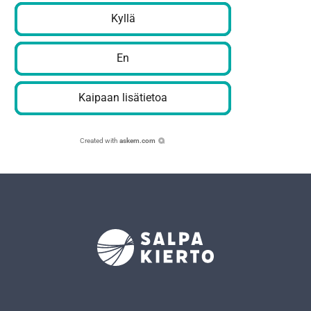
Kyllä
En
Kaipaan lisätietoa
Created with
askem.com