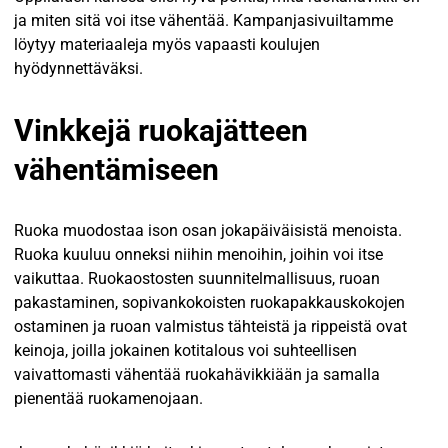
ja miten sitä voi itse vähentää. Kampanjasivuiltamme
löytyy materiaaleja myös vapaasti koulujen
hyödynnettäväksi.
Vinkkejä ruokajätteen
vähentämiseen
Ruoka muodostaa ison osan jokapäiväisistä menoista.
Ruoka kuuluu onneksi niihin menoihin, joihin voi itse
vaikuttaa. Ruokaostosten suunnitelmallisuus, ruoan
pakastaminen, sopivankokoisten ruokapakkauskokojen
ostaminen ja ruoan valmistus tähteistä ja rippeistä ovat
keinoja, joilla jokainen kotitalous voi suhteellisen
vaivattomasti vähentää ruokahävikkiään ja samalla
pienentää ruokamenojaan.