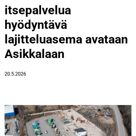
itsepalvelua
hyödyntävä
lajitteluasema avataan
Asikkalaan
20.5.2026