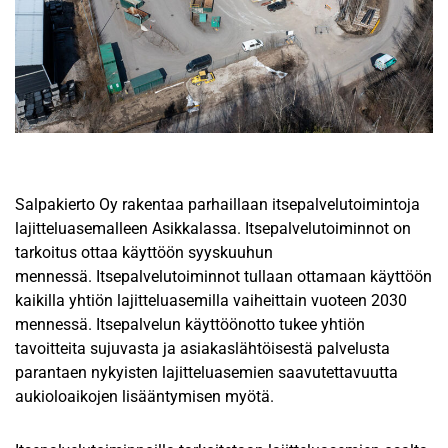
Salpakierto Oy rakentaa parhaillaan itsepalvelutoimintoja
lajitteluasemalleen Asikkalassa. Itsepalvelutoiminnot on
tarkoitus ottaa käyttöön syyskuuhun
mennessä. Itsepalvelutoiminnot tullaan ottamaan käyttöön
kaikilla yhtiön lajitteluasemilla vaiheittain vuoteen 2030
mennessä. Itsepalvelun käyttöönotto tukee yhtiön
tavoitteita sujuvasta ja asiakaslähtöisestä palvelusta
parantaen nykyisten lajitteluasemien saavutettavuutta
aukioloaikojen lisääntymisen myötä.