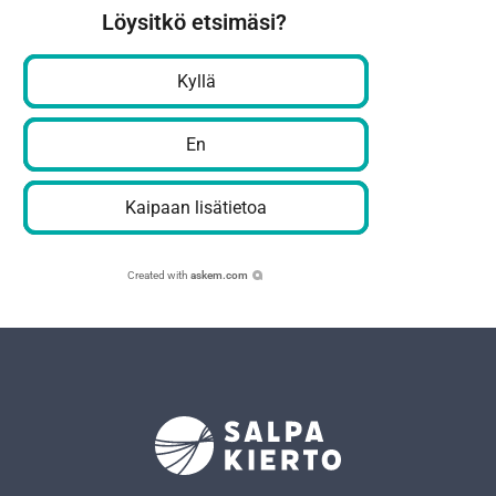
Löysitkö etsimäsi?
Kyllä
En
Kaipaan lisätietoa
Created with
askem.com