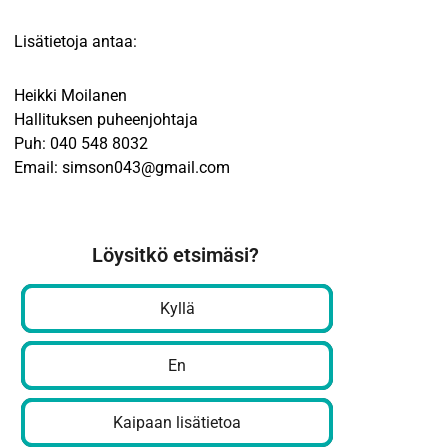
Lisätietoja antaa:
Heikki Moilanen
Hallituksen puheenjohtaja
Puh: 040 548 8032
Email: simson043@gmail.com
Löysitkö etsimäsi?
Kyllä
En
Kaipaan lisätietoa