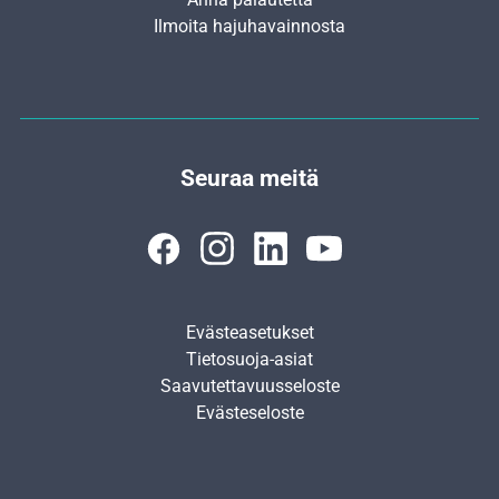
Ilmoita hajuhavainnosta
Seuraa meitä
Evästeasetukset
Tietosuoja-asiat
Saavutettavuusseloste
Evästeseloste