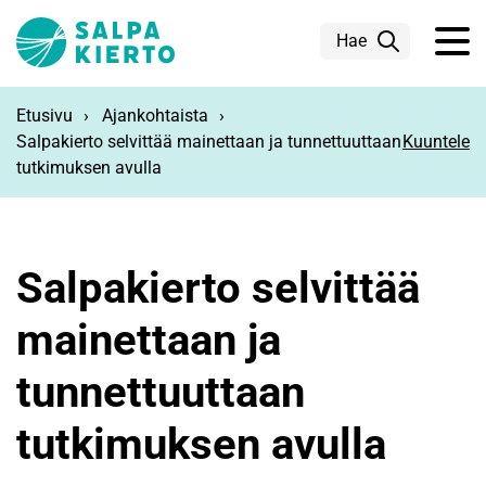
Siirry pääsisältöön
Hae
Etusivu
Ajankohtaista
Salpakierto selvittää mainettaan ja tunnettuuttaan
Kuuntele
tutkimuksen avulla
Salpakierto selvittää
mainettaan ja
tunnettuuttaan
tutkimuksen avulla