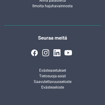
Anna palautetta
Ilmoita hajuhavainnosta
Seuraa meitä
Evästeasetukset
Tietosuoja-asiat
Saavutettavuusseloste
Evästeseloste