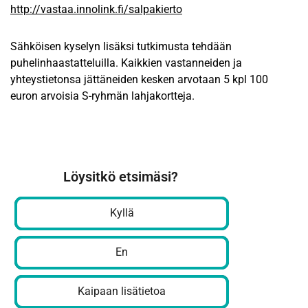
http://vastaa.innolink.fi/salpakierto
Sähköisen kyselyn lisäksi tutkimusta tehdään
puhelinhaastatteluilla.
Kaikkien vastanneiden ja
yhteystietonsa jättäneiden kesken arvotaan 5 kpl 100
euron arvoisia S-ryhmän lahjakortteja.
Löysitkö etsimäsi?
Kyllä
En
Kaipaan lisätietoa