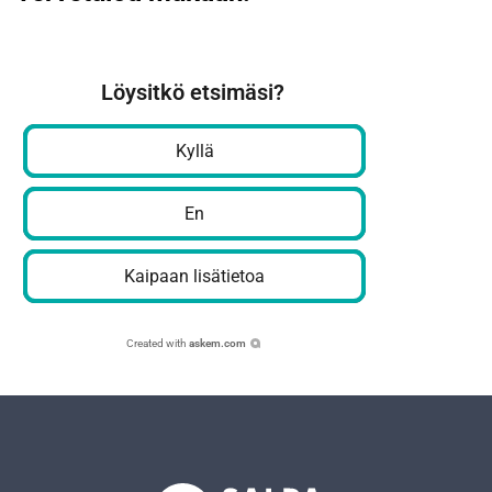
Löysitkö etsimäsi?
Kyllä
En
Kaipaan lisätietoa
Created with
askem.com