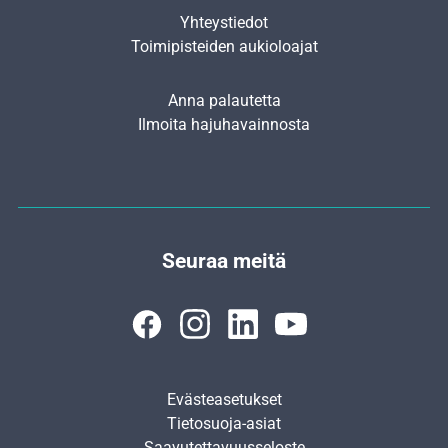
Yhteystiedot
Toimipisteiden aukioloajat
Anna palautetta
Ilmoita hajuhavainnosta
Seuraa meitä
Evästeasetukset
Tietosuoja-asiat
Saavutettavuusseloste