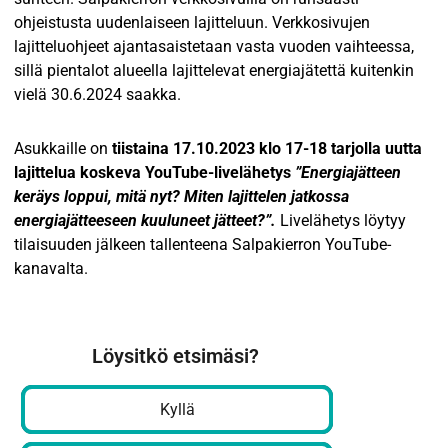
ohjeistusta uudenlaiseen lajitteluun. Verkkosivujen
lajitteluohjeet ajantasaistetaan vasta vuoden vaihteessa,
sillä pientalot alueella lajittelevat energiajätettä kuitenkin
vielä 30.6.2024 saakka.
Asukkaille on
tiistaina 17.10.2023 klo 17-18 tarjolla uutta
lajittelua koskeva YouTube-livelähetys
”Energiajätteen
keräys loppui, mitä nyt? Miten lajittelen jatkossa
energiajätteeseen kuuluneet jätteet?”.
Livelähetys löytyy
tilaisuuden jälkeen tallenteena Salpakierron YouTube-
kanavalta.
Löysitkö etsimäsi?
Kyllä