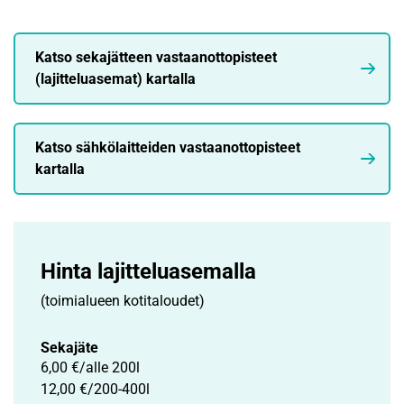
Katso sekajätteen vastaanottopisteet
(lajitteluasemat) kartalla
Katso sähkölaitteiden vastaanottopisteet
kartalla
Hinta lajittelu­asemalla
(toimialueen kotitaloudet)
Sekajäte
6,00 €/alle 200l
12,00 €/200-400l