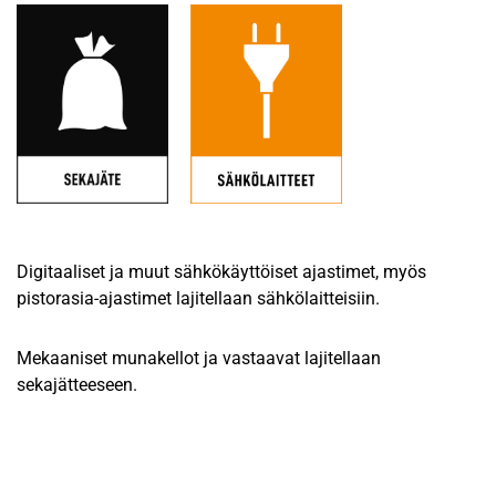
Digitaaliset ja muut sähkökäyttöiset ajastimet, myös
pistorasia-ajastimet lajitellaan sähkölaitteisiin.
Mekaaniset munakellot ja vastaavat lajitellaan
sekajätteeseen.