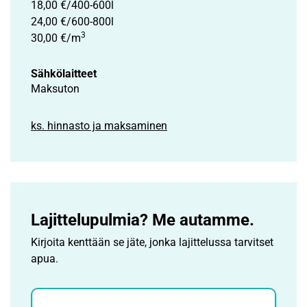
18,00 €/400-600l
24,00 €/600-800l
3
30,00 €/m
Sähkölaitteet
Maksuton
ks. hinnasto ja maksaminen
Lajittelupulmia? Me autamme.
Kirjoita kenttään se jäte, jonka lajittelussa tarvitset
apua.
Jätehaku