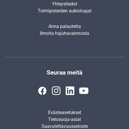
Yhteystiedot
Toimipisteiden aukioloajat
Anna palautetta
Ilmoita hajuhavainnosta
Seuraa meitä
Evästeasetukset
Tietosuoja-asiat
Saavutettavuusseloste