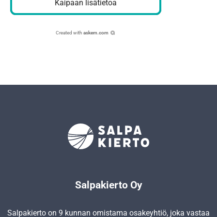
Kaipaan lisätietoa
Created with
askem.com
Salpakierto Oy
Salpakierto on 9 kunnan omistama osakeyhtiö, joka vastaa