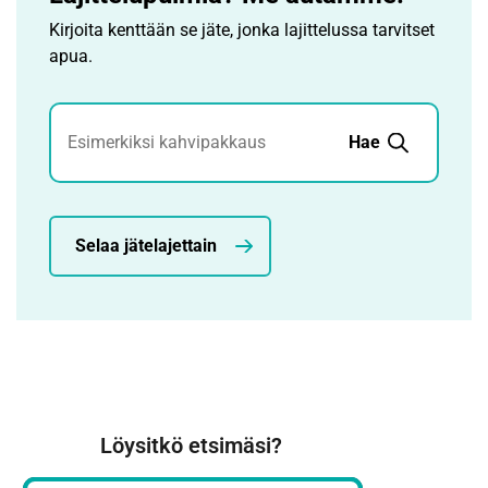
Kirjoita kenttään se jäte, jonka lajittelussa tarvitset
apua.
Jätehaku
Hae
Selaa jätelajettain
Löysitkö etsimäsi?