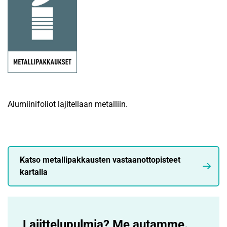
Alumiinifoliot lajitellaan metalliin.
Katso metallipakkausten vastaanottopisteet
kartalla
Lajittelupulmia? Me autamme.