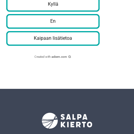
Kyllä
En
Kaipaan lisätietoa
Created with
askem.com