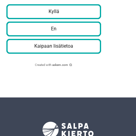
Kyllä
En
Kaipaan lisätietoa
Created with
askem.com