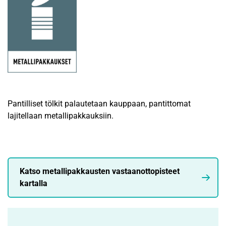
Pantilliset tölkit palautetaan kauppaan, pantittomat
lajitellaan metallipakkauksiin.
Katso metallipakkausten vastaanottopisteet
kartalla