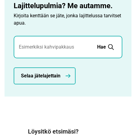
Lajittelupulmia? Me autamme.
Kirjoita kenttään se jäte, jonka lajittelussa tarvitset
apua.
Jätehaku
Hae
Selaa jätelajettain
Löysitkö etsimäsi?