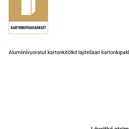
Alumiinivuoratut kartonkitölkit lajitellaan kartonkipak