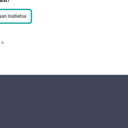
äsi?
an lisätietoa