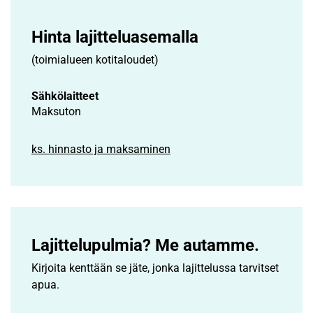
Hinta lajittelu­asemalla
(toimialueen kotitaloudet)
Sähkölaitteet
Maksuton
ks. hinnasto ja maksaminen
Lajittelupulmia? Me autamme.
Kirjoita kenttään se jäte, jonka lajittelussa tarvitset
apua.