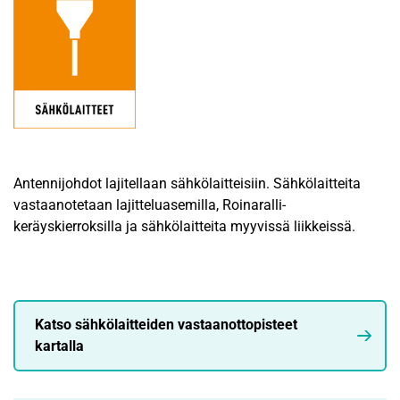
Antennijohdot lajitellaan sähkölaitteisiin. Sähkölaitteita
vastaanotetaan lajitteluasemilla, Roinaralli-
keräyskierroksilla ja sähkölaitteita myyvissä liikkeissä.
Katso sähkölaitteiden vastaanottopisteet
kartalla