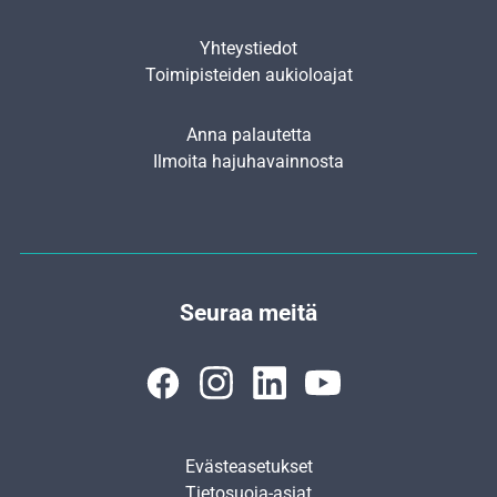
Yhteystiedot
Toimipisteiden aukioloajat
Anna palautetta
Ilmoita hajuhavainnosta
Seuraa meitä
Evästeasetukset
Tietosuoja-asiat