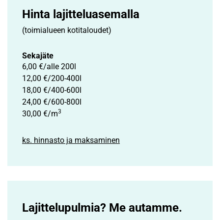
Hinta lajittelu­asemalla
(toimialueen kotitaloudet)
Sekajäte
6,00 €/alle 200l
12,00 €/200-400l
18,00 €/400-600l
24,00 €/600-800l
3
30,00 €/m
ks. hinnasto ja maksaminen
Lajittelupulmia? Me autamme.