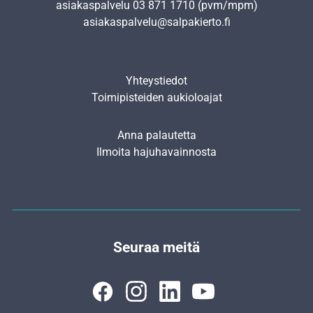
asiakaspalvelu
03 871 1710
(pvm/mpm)
asiakaspalvelu@salpakierto.fi
Yhteystiedot
Toimipisteiden aukioloajat
Anna palautetta
Ilmoita hajuhavainnosta
Seuraa meitä