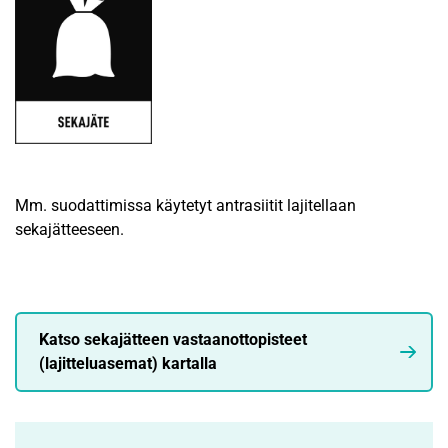
Mm. suodattimissa käytetyt antrasiitit lajitellaan
sekajätteeseen.
Katso sekajätteen vastaanottopisteet
(lajitteluasemat) kartalla