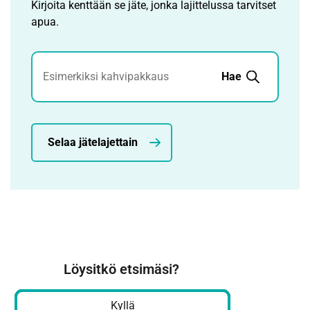
Kirjoita kenttään se jäte, jonka lajittelussa tarvitset
apua.
Jätehaku
Hae
Selaa jätelajettain
Löysitkö etsimäsi?
Kyllä