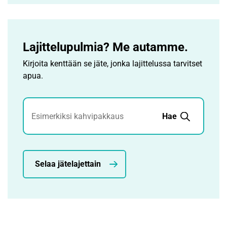
Lajittelupulmia? Me autamme.
Kirjoita kenttään se jäte, jonka lajittelussa tarvitset
apua.
Jätehaku
Hae
Selaa jätelajettain