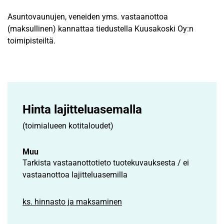
Asuntovaunujen, veneiden yms. vastaanottoa
(maksullinen) kannattaa tiedustella Kuusakoski Oy:n
toimipisteiltä.
Hinta lajittelu­asemalla
(toimialueen kotitaloudet)
Muu
Tarkista vastaanottotieto tuotekuvauksesta / ei
vastaanottoa lajitteluasemilla
ks. hinnasto ja maksaminen