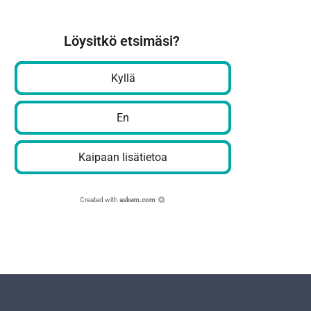
Löysitkö etsimäsi?
Kyllä
En
Kaipaan lisätietoa
Created with
askem.com