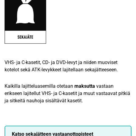
VHS- ja C-kasetit, CD- ja DVD-levyt ja niiden muoviset
kotelot sekä ATK-levykkeet lajitellaan sekajätteeseen.
Kaikilla lajitteluasemilla otetaan
maksutta
vastaan
erikseen lajitellut VHS- ja C-kasetit ja muut vastaavat pitkiä
ja sitkeitä nauhoja sisältävät kasetit.
Katso sekajätteen vastaanottopisteet