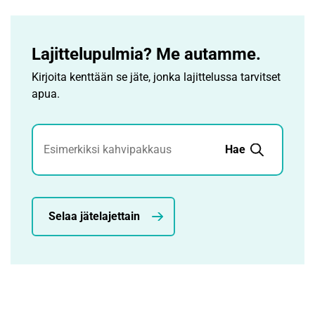
Lajittelupulmia? Me autamme.
Kirjoita kenttään se jäte, jonka lajittelussa tarvitset
apua.
Jätehaku
Hae
Selaa jätelajettain