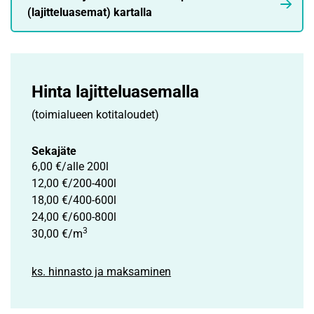
(lajitteluasemat) kartalla
Hinta lajittelu­asemalla
(toimialueen kotitaloudet)
Sekajäte
6,00 €/alle 200l
12,00 €/200-400l
18,00 €/400-600l
24,00 €/600-800l
3
30,00 €/m
ks. hinnasto ja maksaminen