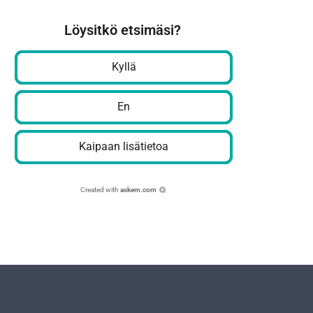
Löysitkö etsimäsi?
Kyllä
En
Kaipaan lisätietoa
Created with
askem.com