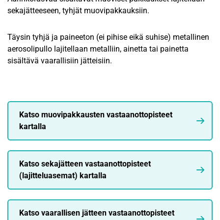
sekajätteeseen, tyhjät muovipakkauksiin.
Täysin tyhjä ja paineeton (ei pihise eikä suhise) metallinen
aerosolipullo lajitellaan metalliin, ainetta tai painetta
sisältävä vaarallisiin jätteisiin.
Katso muovipakkausten vastaanottopisteet
kartalla
Katso sekajätteen vastaanottopisteet
(lajitteluasemat) kartalla
Katso vaarallisen jätteen vastaanottopisteet