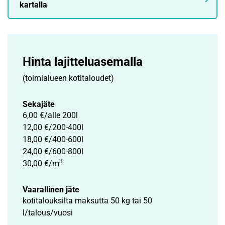
kartalla
Hinta lajittelu­asemalla
(toimialueen kotitaloudet)
Sekajäte
6,00 €/alle 200l
12,00 €/200-400l
18,00 €/400-600l
24,00 €/600-800l
3
30,00 €/m
Vaarallinen jäte
kotitalouksilta maksutta 50 kg tai 50
l/talous/vuosi