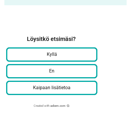
Löysitkö etsimäsi?
Kyllä
En
Kaipaan lisätietoa
Created with
askem.com