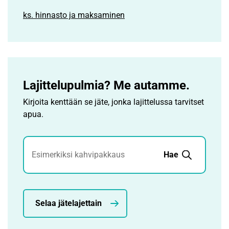
ks. hinnasto ja maksaminen
Lajittelupulmia? Me autamme.
Kirjoita kenttään se jäte, jonka lajittelussa tarvitset
apua.
Jätehaku
Hae
Selaa jätelajettain