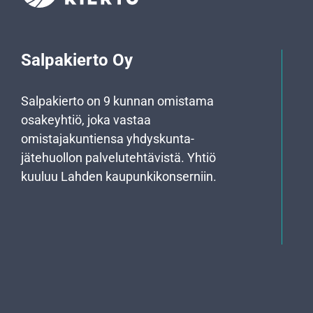
Salpakierto Oy
Salpakierto on 9 kunnan omistama
osakeyhtiö, joka vastaa
omistajakuntiensa yhdyskunta­
jätehuollon palvelutehtävistä. Yhtiö
kuuluu Lahden kaupunkikonserniin.