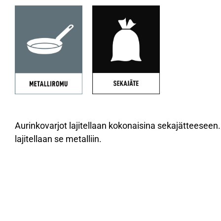
Aurinkovarjot lajitellaan kokonaisina sekajätteeseen. 
lajitellaan se metalliin.