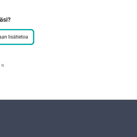
äsi?
an lisätietoa