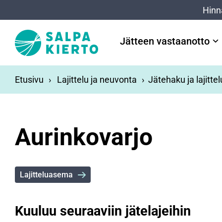
Siirry pääsisältöön
Hinn
Jätteen vastaanotto
Etusivu
Lajittelu ja neuvonta
Jätehaku ja lajitte
Aurinkovarjo
Lajitteluasema
Kuuluu seuraaviin jätelajeihin