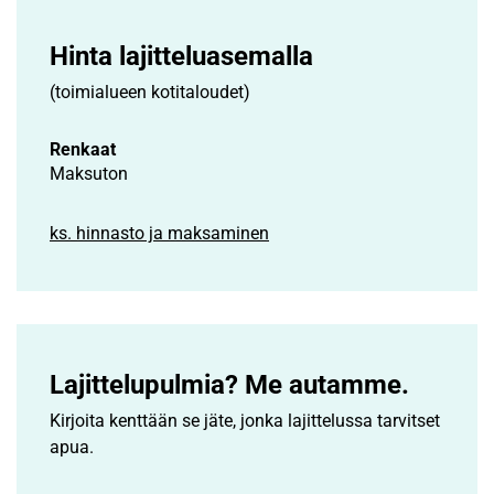
Hinta lajittelu­asemalla
(toimialueen kotitaloudet)
Renkaat
Maksuton
ks. hinnasto ja maksaminen
Lajittelupulmia? Me autamme.
Kirjoita kenttään se jäte, jonka lajittelussa tarvitset
apua.