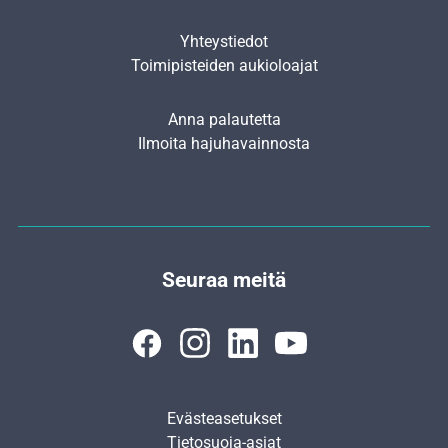
Yhteystiedot
Toimipisteiden aukioloajat
Anna palautetta
Ilmoita hajuhavainnosta
Seuraa meitä
Evästeasetukset
Tietosuoja-asiat