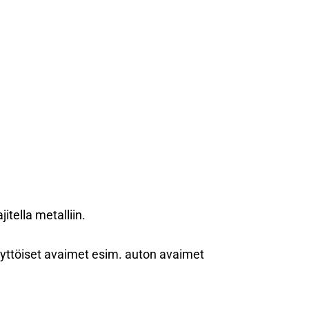
itella metalliin.
äyttöiset avaimet esim. auton avaimet