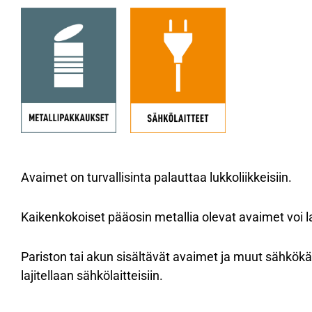
Avaimet on turvallisinta palauttaa lukkoliikkeisiin.
Kaikenkokoiset pääosin metallia olevat avaimet voi laj
Pariston tai akun sisältävät avaimet ja muut sähkök
lajitellaan sähkölaitteisiin.