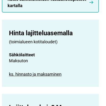
kartalla
Hinta lajittelu­asemalla
(toimialueen kotitaloudet)
Sähkölaitteet
Maksuton
ks. hinnasto ja maksaminen