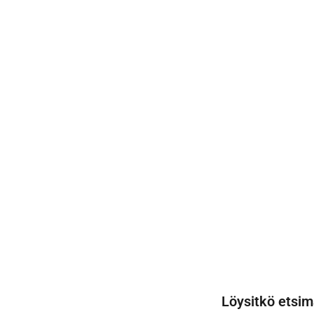
Löysitkö etsim