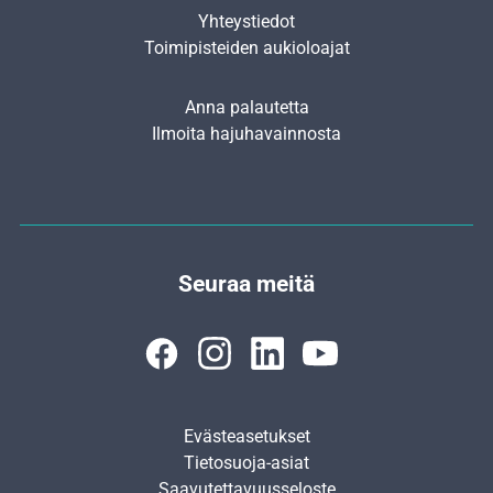
Yhteystiedot
Toimipisteiden aukioloajat
Anna palautetta
Ilmoita hajuhavainnosta
Seuraa meitä
Evästeasetukset
Tietosuoja-asiat
Saavutettavuusseloste