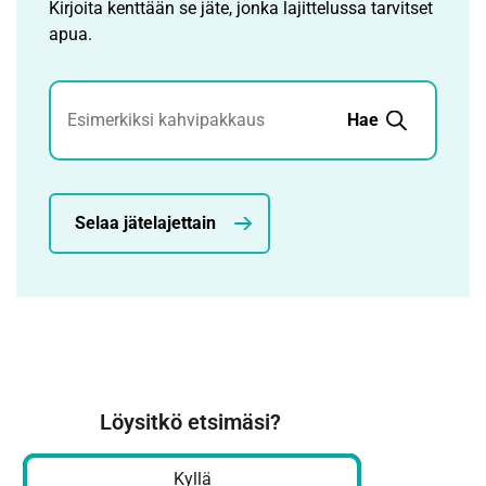
Kirjoita kenttään se jäte, jonka lajittelussa tarvitset
apua.
Jätehaku
Hae
Selaa jätelajettain
Löysitkö etsimäsi?
Kyllä