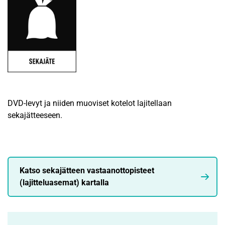
DVD-levyt ja niiden muoviset kotelot lajitellaan
sekajätteeseen.
Katso sekajätteen vastaanottopisteet
(lajitteluasemat) kartalla