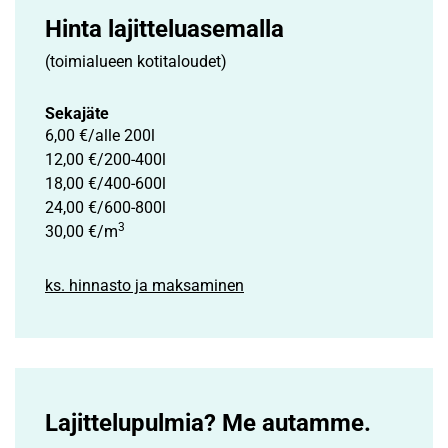
Hinta lajittelu­asemalla
(toimialueen kotitaloudet)
Sekajäte
6,00 €/alle 200l
12,00 €/200-400l
18,00 €/400-600l
24,00 €/600-800l
3
30,00 €/m
ks. hinnasto ja maksaminen
Lajittelupulmia? Me autamme.