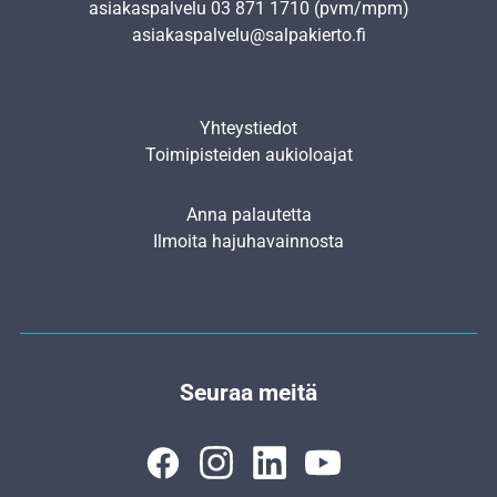
asiakaspalvelu
03 871 1710
(pvm/mpm)
asiakaspalvelu@salpakierto.fi
Yhteystiedot
Toimipisteiden aukioloajat
Anna palautetta
Ilmoita hajuhavainnosta
Seuraa meitä