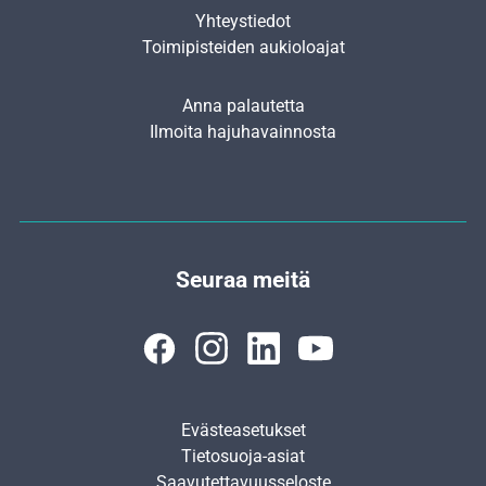
Yhteystiedot
Toimipisteiden aukioloajat
Anna palautetta
Ilmoita hajuhavainnosta
Seuraa meitä
Evästeasetukset
Tietosuoja-asiat
Saavutettavuusseloste