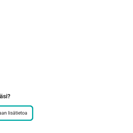
äsi?
an lisätietoa