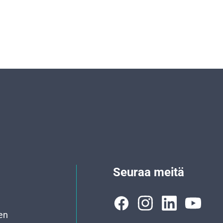
Seuraa meitä
en