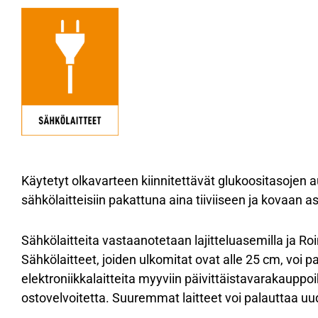
Käytetyt olkavarteen kiinnitettävät glukoositasojen a
sähkölaitteisiin pakattuna aina tiiviiseen ja kovaan a
Sähkölaitteita vastaanotetaan lajitteluasemilla ja Roin
Sähkölaitteet, joiden ulkomitat ovat alle 25 cm, voi 
elektroniikkalaitteita myyviin päivittäistavarakauppoih
ostovelvoitetta. Suuremmat laitteet voi palauttaa uu