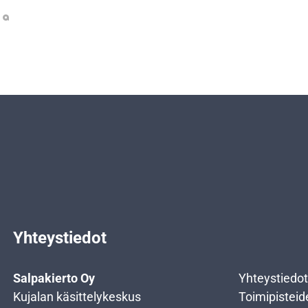
Yhteystiedot
Salpakierto Oy
Yhteystiedot
Kujalan käsittelykeskus
Toimipisteid