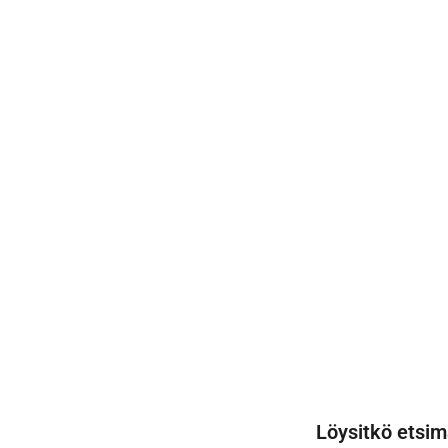
Löysitkö etsim