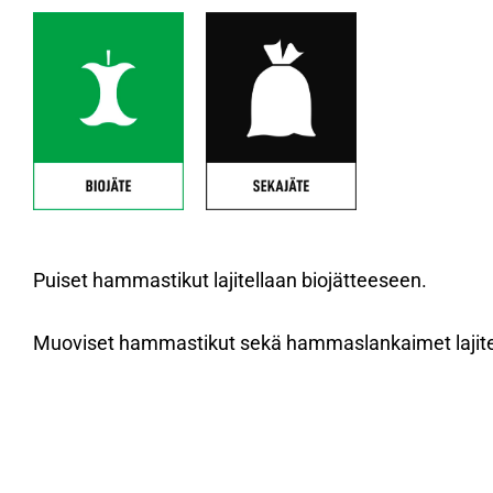
Puiset hammastikut lajitellaan biojätteeseen.
Muoviset hammastikut sekä hammaslankaimet lajite