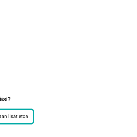
äsi?
an lisätietoa