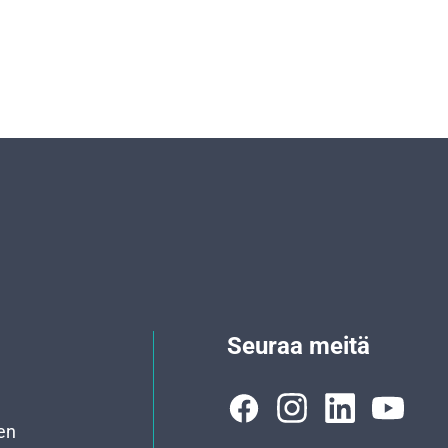
Seuraa meitä
en