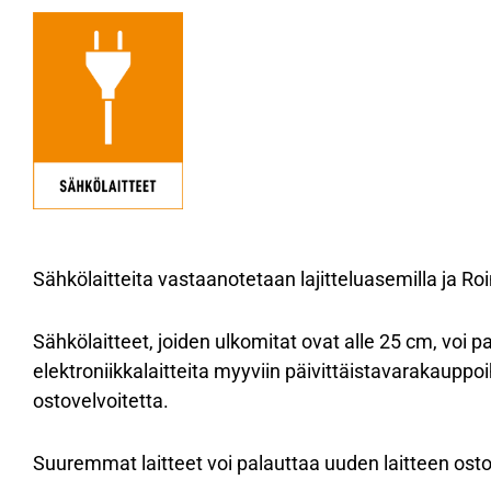
Sähkölaitteita vastaanotetaan lajitteluasemilla ja Roin
Sähkölaitteet, joiden ulkomitat ovat alle 25 cm, voi 
elektroniikkalaitteita myyviin päivittäistavarakauppoih
ostovelvoitetta.
Suuremmat laitteet voi palauttaa uuden laitteen ost