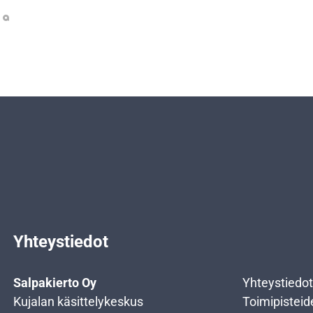
Yhteystiedot
Salpakierto Oy
Yhteystiedot
Kujalan käsittelykeskus
Toimipisteid