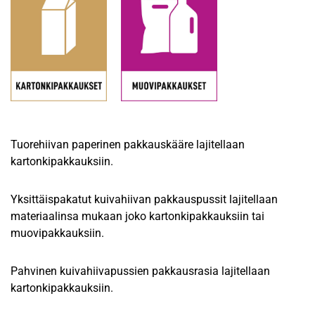
Tuorehiivan paperinen pakkauskääre lajitellaan
kartonkipakkauksiin.
Yksittäispakatut kuivahiivan pakkauspussit lajitellaan
materiaalinsa mukaan joko kartonkipakkauksiin tai
muovipakkauksiin.
Pahvinen kuivahiivapussien pakkausrasia lajitellaan
kartonkipakkauksiin.