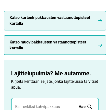
Katso kartonkipakkausten vastaanottopisteet
kartalla
Katso muovipakkausten vastaanottopisteet
kartalla
Lajittelupulmia? Me autamme.
Kirjoita kenttään se jäte, jonka lajittelussa tarvitset
apua.
Jätehaku
Hae