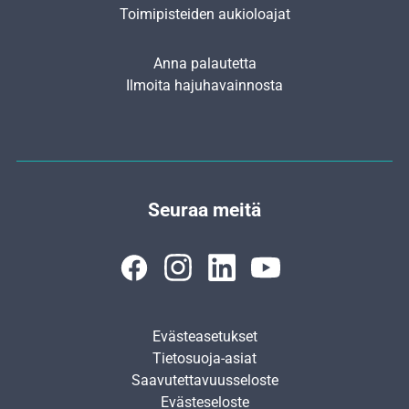
Toimipisteiden aukioloajat
Anna palautetta
Ilmoita hajuhavainnosta
Seuraa meitä
Evästeasetukset
Tietosuoja-asiat
Saavutettavuusseloste
Evästeseloste