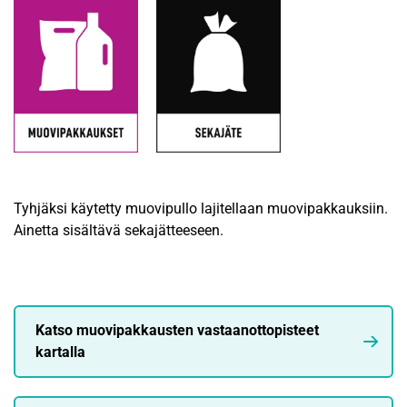
Tyhjäksi käytetty muovipullo lajitellaan muovipakkauksiin.
Ainetta sisältävä sekajätteeseen.
Katso muovipakkausten vastaanottopisteet
kartalla