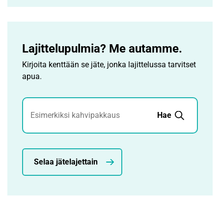
Lajittelupulmia? Me autamme.
Kirjoita kenttään se jäte, jonka lajittelussa tarvitset
apua.
Jätehaku
Hae
Selaa jätelajettain