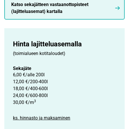
Katso sekajätteen vastaanottopisteet
(lajitteluasemat) kartalla
Hinta lajittelu­asemalla
(toimialueen kotitaloudet)
Sekajäte
6,00 €/alle 200l
12,00 €/200-400l
18,00 €/400-600l
24,00 €/600-800l
3
30,00 €/m
ks. hinnasto ja maksaminen