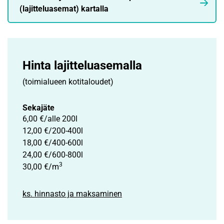
(lajitteluasemat) kartalla
Hinta lajittelu­asemalla
(toimialueen kotitaloudet)
Sekajäte
6,00 €/alle 200l
12,00 €/200-400l
18,00 €/400-600l
24,00 €/600-800l
3
30,00 €/m
ks. hinnasto ja maksaminen