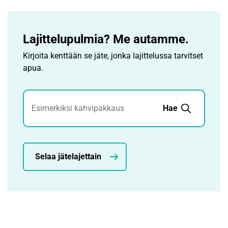
Lajittelupulmia? Me autamme.
Kirjoita kenttään se jäte, jonka lajittelussa tarvitset
apua.
Jätehaku
Hae
Selaa jätelajettain