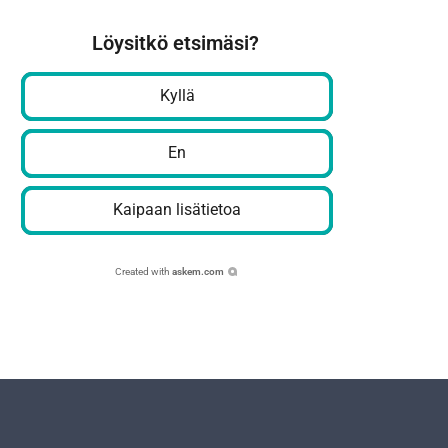
Löysitkö etsimäsi?
Kyllä
En
Kaipaan lisätietoa
Created with
askem.com