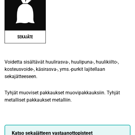
Voidetta sisältävät huulirasva-, huulipuna-, huulikiilto-,
kosteusvoide-, käsirasva-, yms.-purkit lajitellaan
sekajätteeseen.
Tyhjät muoviset pakkaukset muovipakkauksiin. Tyhjät
metalliset pakkaukset metalliin.
Katso sekajätteen vastaanottopisteet