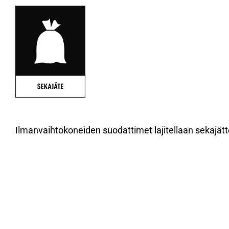
Ilmanvaihtokoneiden suodattimet lajitellaan sekajät