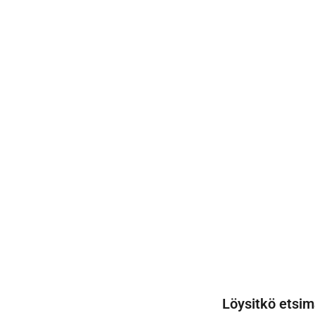
Löysitkö etsim