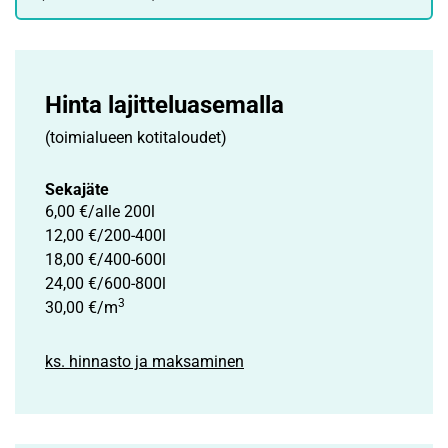
Hinta lajittelu­asemalla
(toimialueen kotitaloudet)
Sekajäte
6,00 €/alle 200l
12,00 €/200-400l
18,00 €/400-600l
24,00 €/600-800l
3
30,00 €/m
ks. hinnasto ja maksaminen