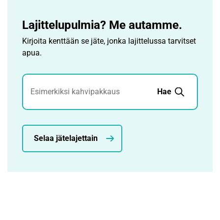
Lajittelupulmia? Me autamme.
Kirjoita kenttään se jäte, jonka lajittelussa tarvitset
apua.
Jätehaku
Hae
Selaa jätelajettain