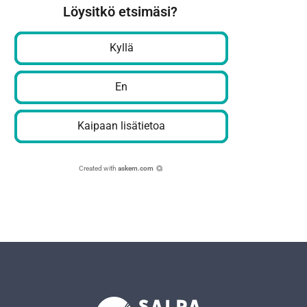
Löysitkö etsimäsi?
Kyllä
En
Kaipaan lisätietoa
Created with
askem.com