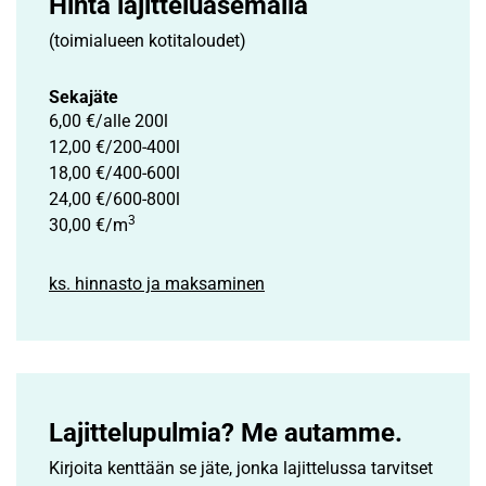
Hinta lajittelu­asemalla
(toimialueen kotitaloudet)
Sekajäte
6,00 €/alle 200l
12,00 €/200-400l
18,00 €/400-600l
24,00 €/600-800l
3
30,00 €/m
ks. hinnasto ja maksaminen
Lajittelupulmia? Me autamme.
Kirjoita kenttään se jäte, jonka lajittelussa tarvitset