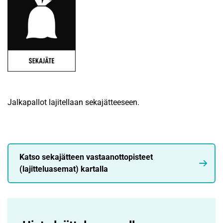
Jalkapallot lajitellaan sekajätteeseen.
Katso sekajätteen vastaanottopisteet
(lajitteluasemat) kartalla