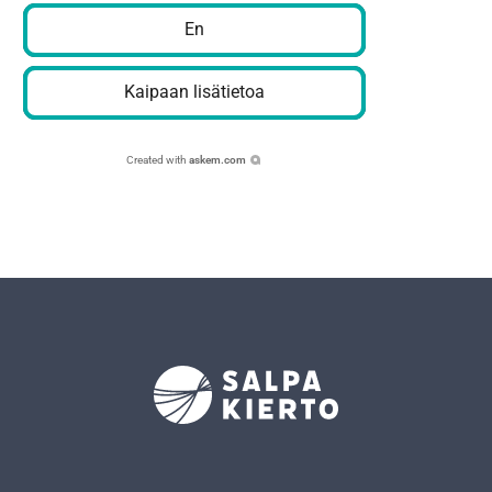
En
Kaipaan lisätietoa
Created with
askem.com