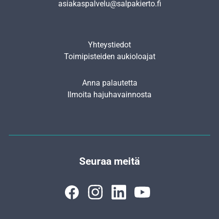
asiakaspalvelu@salpakierto.fi
Yhteystiedot
Toimipisteiden aukioloajat
Anna palautetta
Ilmoita hajuhavainnosta
Seuraa meitä