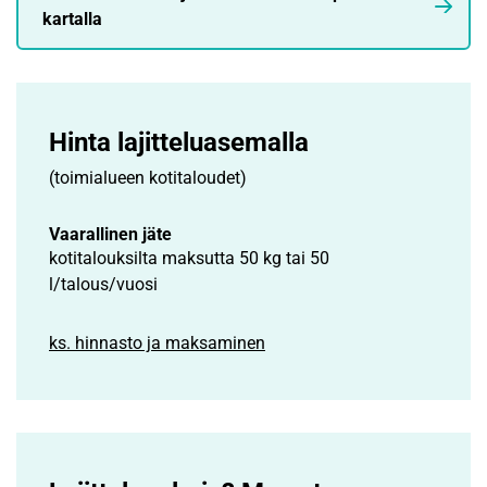
kartalla
Hinta lajittelu­asemalla
(toimialueen kotitaloudet)
Vaarallinen jäte
kotitalouksilta maksutta 50 kg tai 50
l/talous/vuosi
ks. hinnasto ja maksaminen