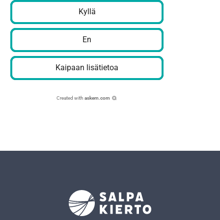
Kyllä
En
Kaipaan lisätietoa
Created with
askem.com