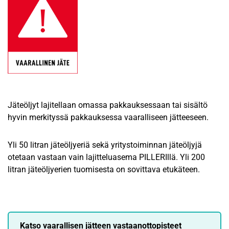
Jäteöljyt lajitellaan omassa pakkauksessaan tai sisältö
hyvin merkityssä pakkauksessa vaaralliseen jätteeseen.
Yli 50 litran jäteöljyeriä sekä yritystoiminnan jäteöljyjä
otetaan vastaan vain lajitteluasema PILLERIllä. Yli 200
litran jäteöljyerien tuomisesta on sovittava etukäteen.
Katso vaarallisen jätteen vastaanottopisteet