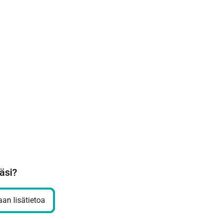
äsi?
an lisätietoa