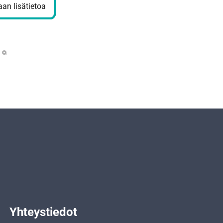
an lisätietoa
Yhteystiedot