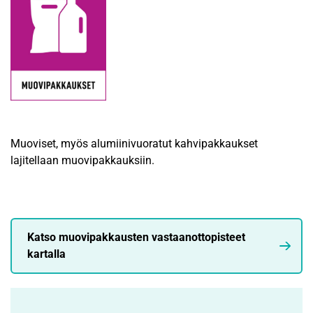
Muoviset, myös alumiinivuoratut kahvipakkaukset
lajitellaan muovipakkauksiin.
Katso muovipakkausten vastaanottopisteet
kartalla