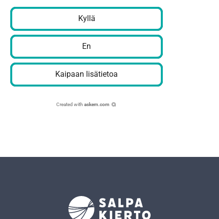
Kyllä
En
Kaipaan lisätietoa
Created with
askem.com