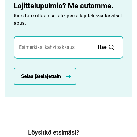
Lajittelupulmia? Me autamme.
Kirjoita kenttään se jäte, jonka lajittelussa tarvitset
apua.
Jätehaku
Hae
Selaa jätelajettain
Löysitkö etsimäsi?