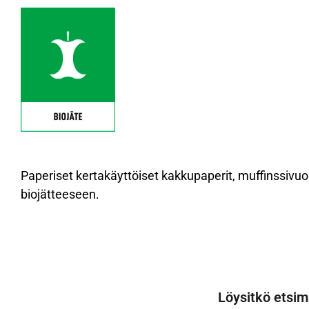
Paperiset kertakäyttöiset kakkupaperit, muffinssivuoa
biojätteeseen.
Löysitkö etsim