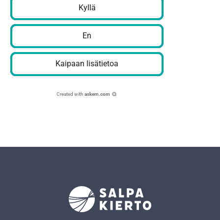
Kyllä
En
Kaipaan lisätietoa
Created with
askem.com