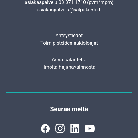
asiakaspalvelu
03 871 1710
(pvm/mpm)
asiakaspalvelu@salpakierto.fi
Yhteystiedot
Toimipisteiden aukioloajat
Anna palautetta
Ilmoita hajuhavainnosta
Seuraa meitä