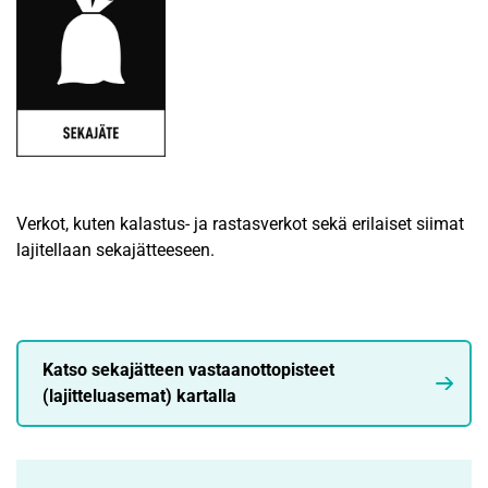
Verkot, kuten kalastus- ja rastasverkot sekä erilaiset siimat
lajitellaan sekajätteeseen.
Katso sekajätteen vastaanottopisteet
(lajitteluasemat) kartalla