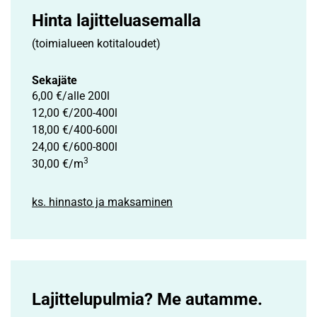
Hinta lajittelu­asemalla
(toimialueen kotitaloudet)
Sekajäte
6,00 €/alle 200l
12,00 €/200-400l
18,00 €/400-600l
24,00 €/600-800l
3
30,00 €/m
ks. hinnasto ja maksaminen
Lajittelupulmia? Me autamme.