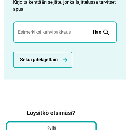
Kirjoita kenttään se jäte, jonka lajittelussa tarvitset
apua.
Jätehaku
Hae
Selaa jätelajettain
Löysitkö etsimäsi?
Kyllä