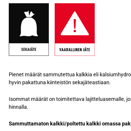
Pienet määrät sammutettua kalkkia eli kalsiumhydroks
hyvin pakattuna kiinteistön sekajäteastiaan.
Isommat määrät on toimitettava lajitteluasemalle, j
hinnalla.
Sammuttamaton kalkki/poltettu kalkki omassa pak