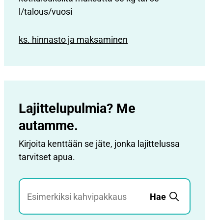
l/talous/vuosi
ks. hinnasto ja maksaminen
Lajittelupulmia? Me
autamme.
Kirjoita kenttään se jäte, jonka lajittelussa
tarvitset apua.
Jätehaku
Hae