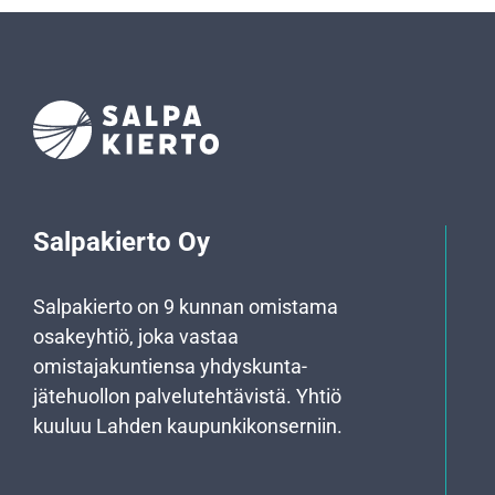
Salpakierto Oy
Salpakierto on 9 kunnan omistama
osakeyhtiö, joka vastaa
omistajakuntiensa yhdyskunta­
jätehuollon palvelutehtävistä. Yhtiö
kuuluu Lahden kaupunkikonserniin.