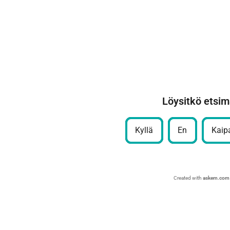
Löysitkö etsim
Kyllä
En
Kaipa
Created with
askem.com