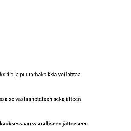
idia ja puutarhakalkkia voi laittaa
ossa se vastaanotetaan sekajätteen
kauksessaan vaaralliseen jätteeseen.