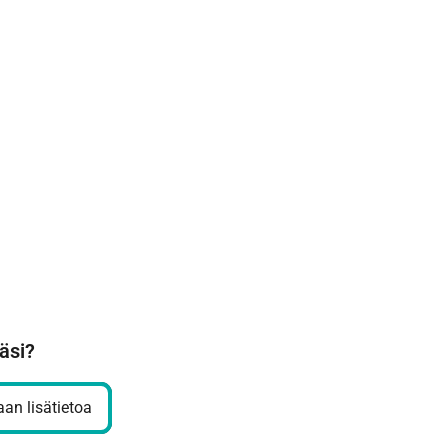
äsi?
an lisätietoa