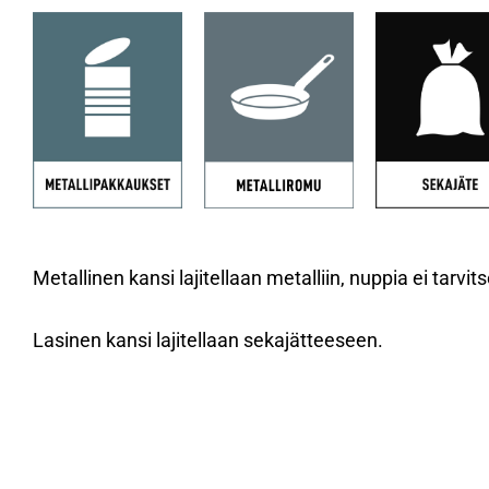
Metallinen kansi lajitellaan metalliin, nuppia ei tarvit
Lasinen kansi lajitellaan sekajätteeseen.