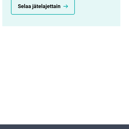
Selaa jätelajettain