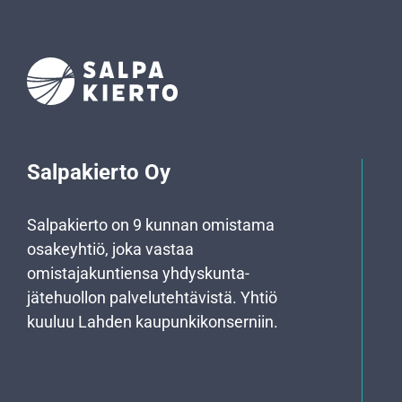
Salpakierto Oy
Salpakierto on 9 kunnan omistama
osakeyhtiö, joka vastaa
omistajakuntiensa yhdyskunta­
jätehuollon palvelutehtävistä. Yhtiö
kuuluu Lahden kaupunkikonserniin.