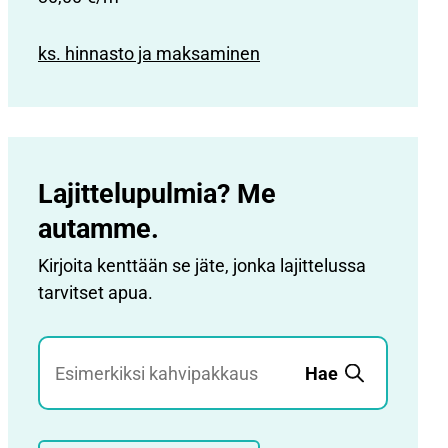
ks. hinnasto ja maksaminen
Lajittelupulmia? Me
autamme.
Kirjoita kenttään se jäte, jonka lajittelussa
tarvitset apua.
Jätehaku
Hae