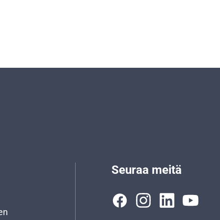
Seuraa meitä
en