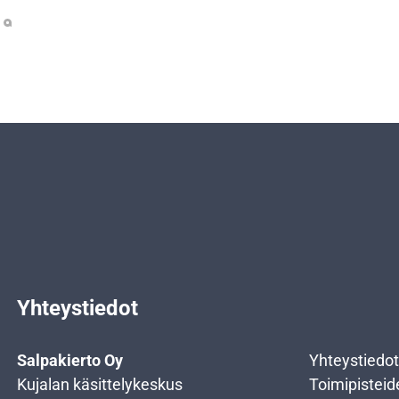
Yhteystiedot
Salpakierto Oy
Yhteystiedot
Kujalan käsittelykeskus
Toimipisteid