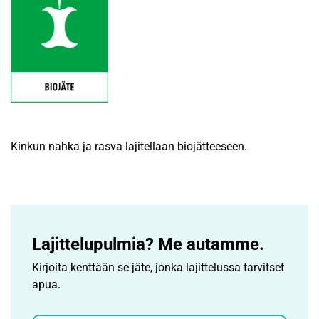
Kinkun nahka ja rasva lajitellaan biojätteeseen.
Lajittelupulmia? Me autamme.
Kirjoita kenttään se jäte, jonka lajittelussa tarvitset
apua.