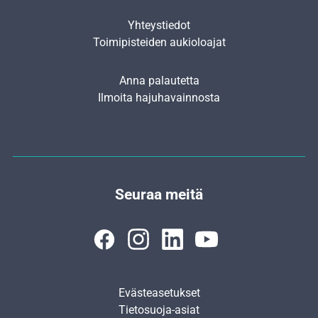
Yhteystiedot
Toimipisteiden aukioloajat
Anna palautetta
Ilmoita hajuhavainnosta
Seuraa meitä
Evästeasetukset
Tietosuoja-asiat