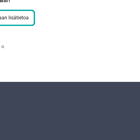
äsi?
an lisätietoa