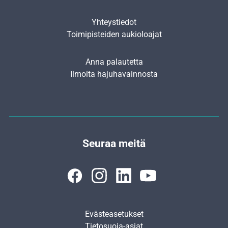
Yhteystiedot
Toimipisteiden aukioloajat
Anna palautetta
Ilmoita hajuhavainnosta
Seuraa meitä
Evästeasetukset
Tietosuoja-asiat