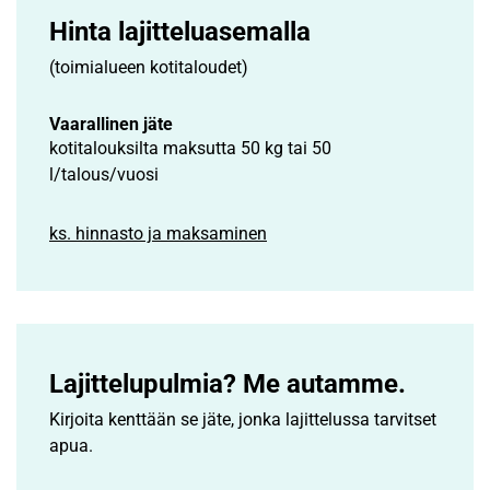
Hinta lajittelu­asemalla
(toimialueen kotitaloudet)
Vaarallinen jäte
kotitalouksilta maksutta 50 kg tai 50
l/talous/vuosi
ks. hinnasto ja maksaminen
Lajittelupulmia? Me autamme.
Kirjoita kenttään se jäte, jonka lajittelussa tarvitset
apua.