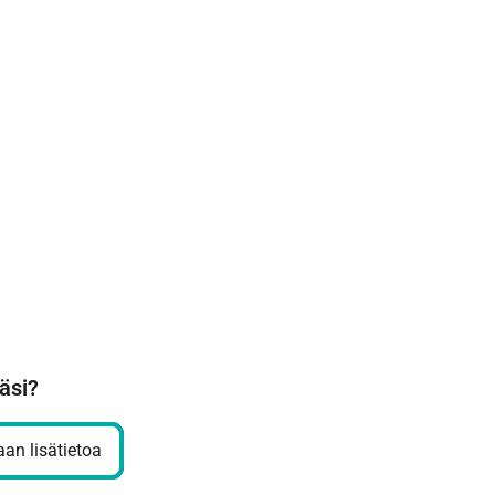
äsi?
an lisätietoa