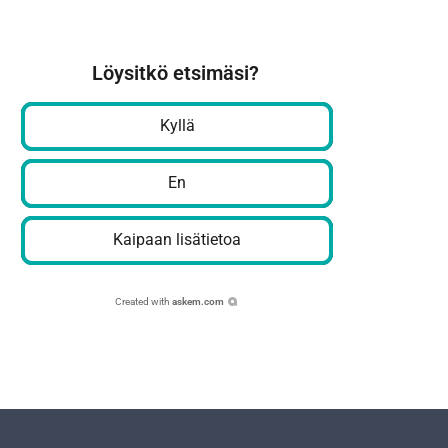
Löysitkö etsimäsi?
Kyllä
En
Kaipaan lisätietoa
Created with
askem.com