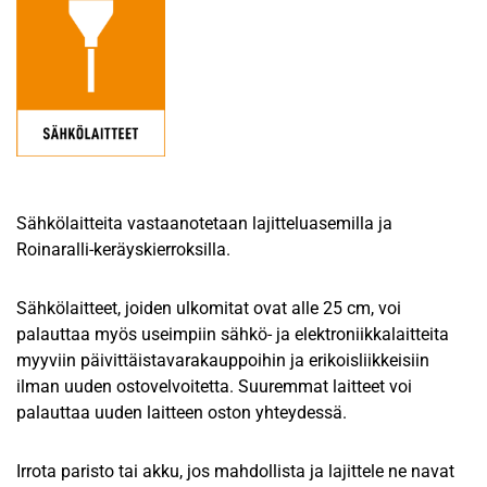
Sähkölaitteita vastaanotetaan lajitteluasemilla ja
Roinaralli-keräyskierroksilla.
Sähkölaitteet, joiden ulkomitat ovat alle 25 cm, voi
palauttaa myös useimpiin sähkö- ja elektroniikkalaitteita
myyviin päivittäistavarakauppoihin ja erikoisliikkeisiin
ilman uuden ostovelvoitetta. Suuremmat laitteet voi
palauttaa uuden laitteen oston yhteydessä.
Irrota paristo tai akku, jos mahdollista ja lajittele ne navat