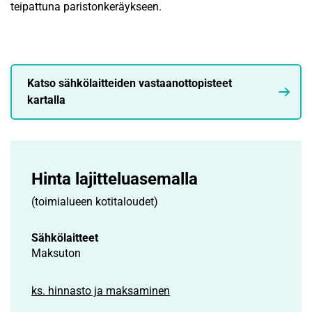
teipattuna paristonkeräykseen.
Katso sähkölaitteiden vastaanottopisteet
kartalla
Hinta lajittelu­asemalla
(toimialueen kotitaloudet)
Sähkölaitteet
Maksuton
ks. hinnasto ja maksaminen