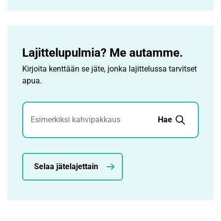
Lajittelupulmia? Me autamme.
Kirjoita kenttään se jäte, jonka lajittelussa tarvitset
apua.
Jätehaku
Hae
Selaa jätelajettain