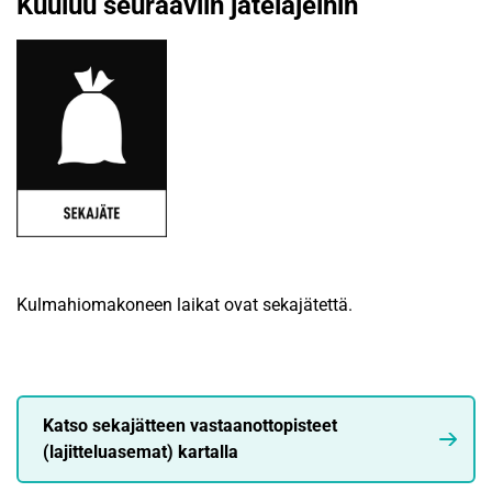
Kuuluu seuraaviin jätelajeihin
Kulmahiomakoneen laikat ovat sekajätettä.
Katso sekajätteen vastaanottopisteet
(lajitteluasemat) kartalla