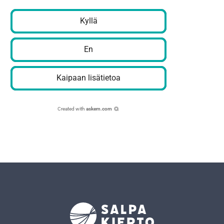
Kyllä
En
Kaipaan lisätietoa
Created with
askem.com