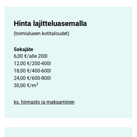
Hinta lajittelu­asemalla
(toimialueen kotitaloudet)
Sekajäte
6,00 €/alle 200l
12,00 €/200-400l
18,00 €/400-600l
24,00 €/600-800l
3
30,00 €/m
ks. hinnasto ja maksaminen