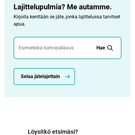
Lajittelupulmia? Me autamme.
Kirjoita kenttään se jäte, jonka lajittelussa tarvitset
apua.
Jätehaku
Hae
Selaa jätelajettain
Löysitkö etsimäsi?