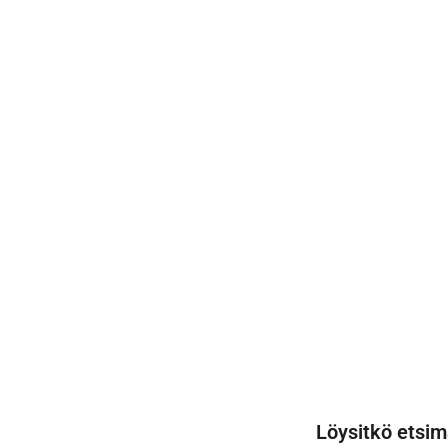
Löysitkö etsim