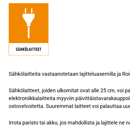
Sähkölaitteita vastaanotetaan lajitteluasemilla ja Roin
Sähkölaitteet, joiden ulkomitat ovat alle 25 cm, voi 
elektroniikkalaitteita myyviin päivittäistavarakauppoih
ostovelvoitetta. Suuremmat laitteet voi palauttaa uu
Irrota paristo tai akku, jos mahdollista ja lajittele n