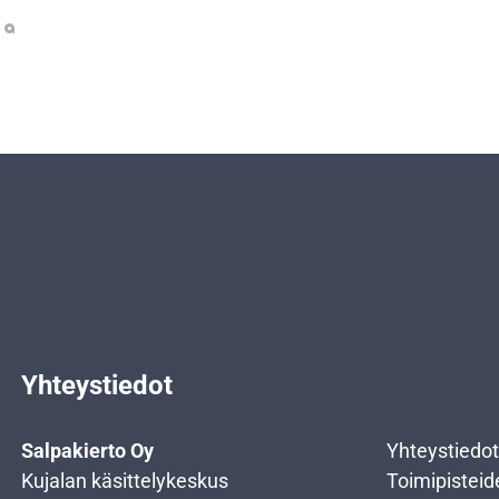
Yhteystiedot
Salpakierto Oy
Yhteystiedot
Kujalan käsittelykeskus
Toimipisteid