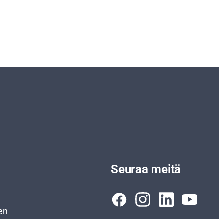
Seuraa meitä
en