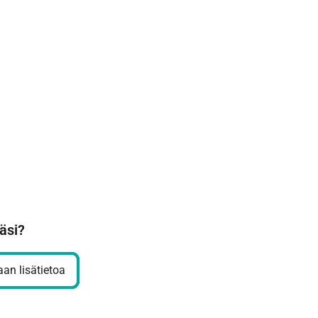
äsi?
an lisätietoa